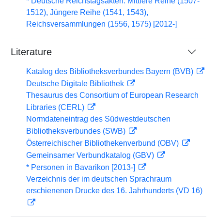
* Deutsche Reichstagsakten. Mittlere Reihe (1507-
1512), Jüngere Reihe (1541, 1543),
Reichsversammlungen (1556, 1575) [2012-]
Literature
Katalog des Bibliotheksverbundes Bayern (BVB)
Deutsche Digitale Bibliothek
Thesaurus des Consortium of European Research
Libraries (CERL)
Normdateneintrag des Südwestdeutschen
Bibliotheksverbundes (SWB)
Österreichischer Bibliothekenverbund (OBV)
Gemeinsamer Verbundkatalog (GBV)
* Personen in Bavarikon [2013-]
Verzeichnis der im deutschen Sprachraum
erschienenen Drucke des 16. Jahrhunderts (VD 16)