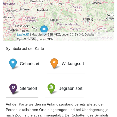
Leaflet
| Map tiles by BSB MDZ, under CC BY 3.0. Data by
OpenStreetMap, under ODbL.
Symbole auf der Karte
Geburtsort
Wirkungsort
Sterbeort
Begräbnisort
Auf der Karte werden im Anfangszustand bereits alle zu der
Person lokalisierten Orte eingetragen und bei Überlagerung je
nach Zoomstufe zusammengefaßt. Der Schatten des Symbols