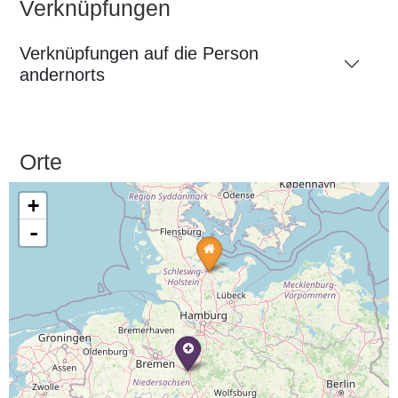
Verknüpfungen
Verknüpfungen auf die Person
andernorts
Orte
+
-