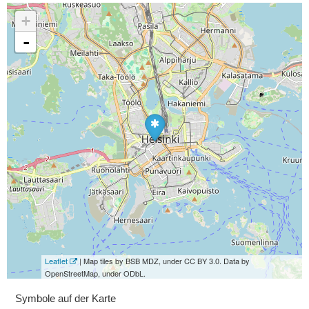
+
-
Leaflet
| Map tiles by BSB MDZ, under CC BY 3.0. Data by
OpenStreetMap, under ODbL.
Symbole auf der Karte