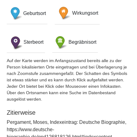
Geburtsort
Wirkungsort
Sterbeort
Begräbnisort
Auf der Karte werden im Anfangszustand bereits alle zu der
Person lokalisierten Orte eingetragen und bei Überlagerung je
nach Zoomstufe zusammengefaßt. Der Schatten des Symbols
ist etwas stärker und es kann durch Klick aufgefaltet werden.
Jeder Ort bietet bei Klick oder Mouseover einen Infokasten.
Über den Ortsnamen kann eine Suche im Datenbestand
ausgelöst werden.
Zitierweise
Pergament, Moses, Indexeintrag: Deutsche Biographie,
https://www.deutsche-
biographie.de/gnd126818126.html#indexcontent