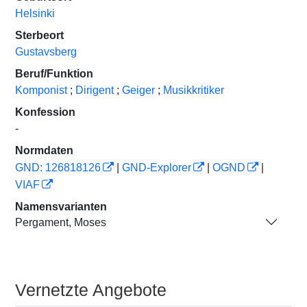
Helsinki
Sterbeort
Gustavsberg
Beruf/Funktion
Komponist
;
Dirigent
;
Geiger
;
Musikkritiker
Konfession
-
Normdaten
GND: 126818126
|
GND-Explorer
|
OGND
|
VIAF
Namensvarianten
Pergament, Moses
Vernetzte Angebote