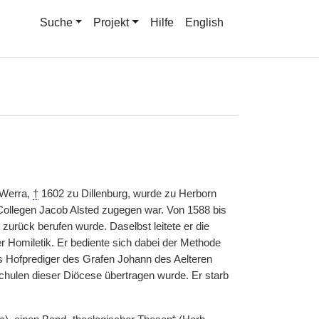
Suche
Projekt
Hilfe
English
 Werra,
†
1602 zu Dillenburg, wurde zu Herborn
 Collegen Jacob Alsted zugegen war. Von 1588 bis
zurück berufen wurde. Daselbst leitete er die
r Homiletik. Er bediente sich dabei der Methode
s Hofprediger des Grafen Johann des Aelteren
chulen dieser Diöcese übertragen wurde. Er starb