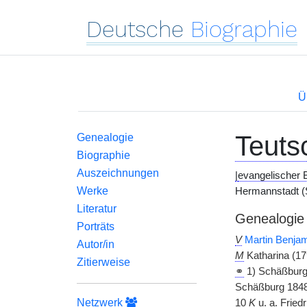
Deutsche
Biographie
Ü
Teuts
Genealogie
Biographie
Auszeichnungen
|
evangelischer 
Werke
Hermannstadt (S
Literatur
Genealogie
Porträts
V
Martin Benja
Autor/in
M
Katharina (1
Zitierweise
⚭
1) Schäßburg
Schäßburg 1848
Netzwerk
10
K
u. a.
Friedri