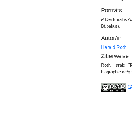
Porträts
P
Denkmal
v.
A
Bf.palais).
Autor/in
Harald Roth
Zitierweise
Roth, Harald, "
biographie.de/