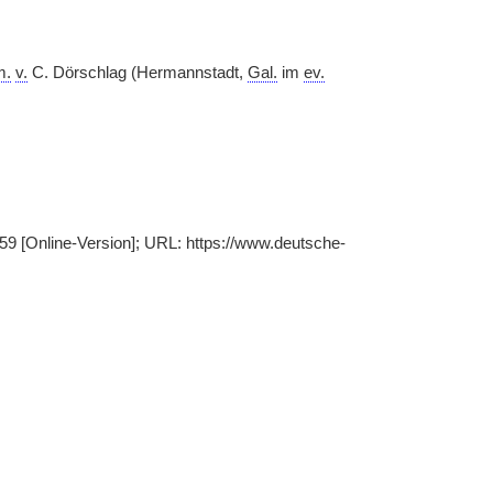
m.
v.
C. Dörschlag (Hermannstadt,
Gal.
im
ev.
-59 [Online-Version]; URL: https://www.deutsche-