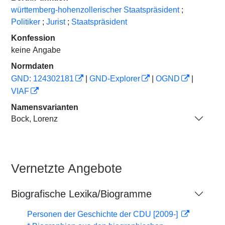
württemberg-hohenzollerischer Staatspräsident
;
Politiker
;
Jurist
;
Staatspräsident
Konfession
keine Angabe
Normdaten
GND: 124302181
|
GND-Explorer
|
OGND
|
VIAF
Namensvarianten
Bock, Lorenz
Vernetzte Angebote
Biografische Lexika/Biogramme
Personen der Geschichte der CDU [2009-]