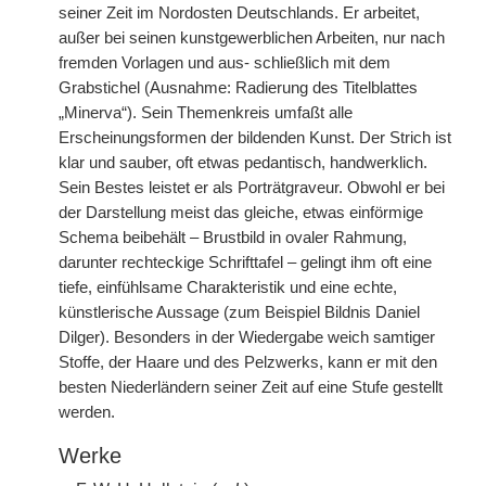
seiner Zeit im Nordosten Deutschlands. Er arbeitet,
außer bei seinen kunstgewerblichen Arbeiten, nur nach
fremden Vorlagen und aus- schließlich mit dem
Grabstichel (Ausnahme: Radierung des Titelblattes
„Minerva“). Sein Themenkreis umfaßt alle
Erscheinungsformen der bildenden Kunst. Der Strich ist
klar und sauber, oft etwas pedantisch, handwerklich.
Sein Bestes leistet er als Porträtgraveur. Obwohl er bei
der Darstellung meist das gleiche, etwas einförmige
Schema beibehält – Brustbild in ovaler Rahmung,
darunter rechteckige Schrifttafel – gelingt ihm oft eine
tiefe, einfühlsame Charakteristik und eine echte,
künstlerische Aussage (zum Beispiel Bildnis Daniel
Dilger). Besonders in der Wiedergabe weich samtiger
Stoffe, der Haare und des Pelzwerks, kann er mit den
besten Niederländern seiner Zeit auf eine Stufe gestellt
werden.
Werke