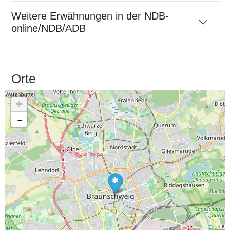
Weitere Erwähnungen in der NDB-
online/NDB/ADB
Orte
+
-