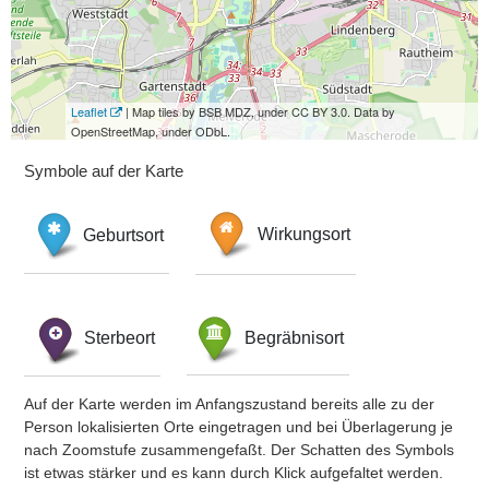
Leaflet
| Map tiles by BSB MDZ, under CC BY 3.0. Data by
OpenStreetMap, under ODbL.
Symbole auf der Karte
Geburtsort
Wirkungsort
Sterbeort
Begräbnisort
Auf der Karte werden im Anfangszustand bereits alle zu der
Person lokalisierten Orte eingetragen und bei Überlagerung je
nach Zoomstufe zusammengefaßt. Der Schatten des Symbols
ist etwas stärker und es kann durch Klick aufgefaltet werden.