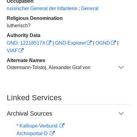
Occupation
russischer General der Infanterie
;
General
Religious Denomination
lutherisch?
Authority Data
GND: 12218517X
|
GND-Explorer
|
OGND
|
VIAF
Alternate Names
Ostermann-Tolstoj, Alexander Graf von
Linked Services
Archival Sources
* Kalliope-Verbund
Archivportal-D