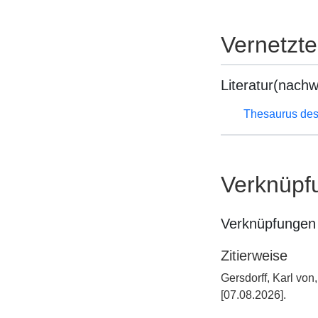
Vernetzt
Literatur(nachw
Thesaurus des
Verknüpf
Verknüpfungen 
Zitierweise
Gersdorff, Karl vo
[07.08.2026].