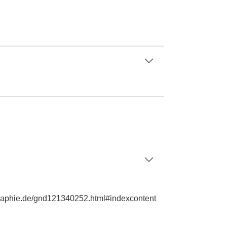
ographie.de/gnd121340252.html#indexcontent