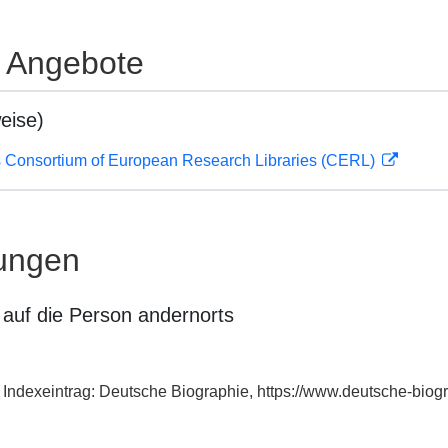
e Angebote
eise)
 Consortium of European Research Libraries (CERL)
ungen
auf die Person andernorts
n, Indexeintrag: Deutsche Biographie, https://www.deutsche-bi