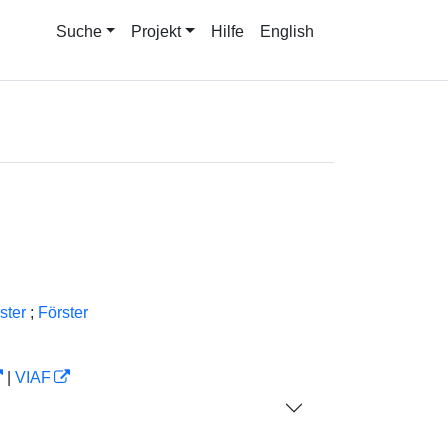
Suche
Projekt
Hilfe
English
ster
;
Förster
|
VIAF