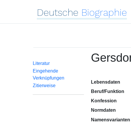
Deutsche
Biographie
Gersdor
Literatur
Eingehende
Verknüpfungen
Lebensdaten
Zitierweise
Beruf/Funktion
Konfession
Normdaten
Namensvarianten