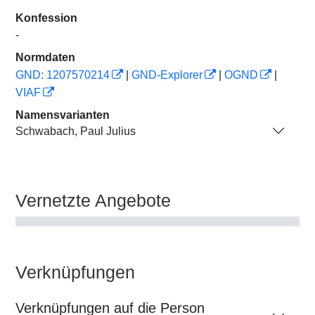
Konfession
-
Normdaten
GND: 1207570214
|
GND-Explorer
|
OGND
|
VIAF
Namensvarianten
Schwabach, Paul Julius
Vernetzte Angebote
Verknüpfungen
Verknüpfungen auf die Person