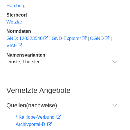
Hamburg
Sterbeort
Wetzlar
Normdaten
GND: 120323540
|
GND-Explorer
|
OGND
|
VIAF
Namensvarianten
Droste, Thorsten
Vernetzte Angebote
Quellen(nachweise)
* Kalliope-Verbund
Archivportal-D