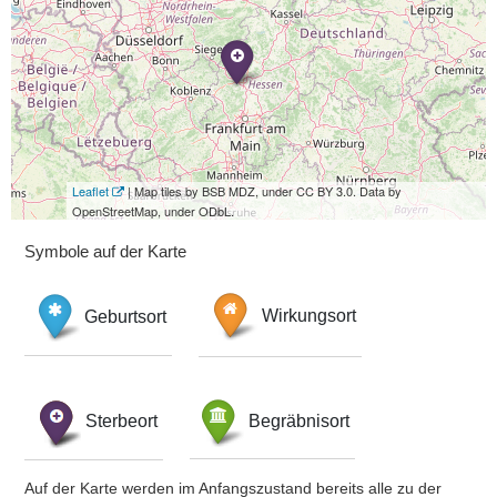
Leaflet
| Map tiles by BSB MDZ, under CC BY 3.0. Data by
OpenStreetMap, under ODbL.
Symbole auf der Karte
Geburtsort
Wirkungsort
Sterbeort
Begräbnisort
Auf der Karte werden im Anfangszustand bereits alle zu der