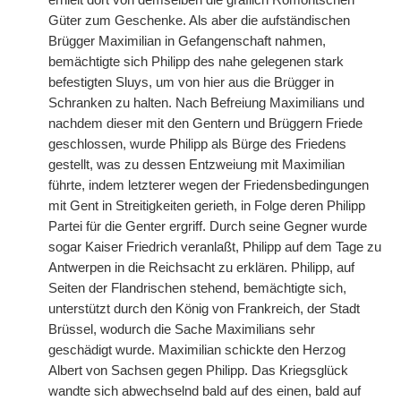
erhielt dort von demselben die gräflich Romontschen
Güter zum Geschenke. Als aber die aufständischen
Brügger Maximilian in Gefangenschaft nahmen,
bemächtigte sich Philipp des nahe gelegenen stark
befestigten Sluys, um von hier aus die Brügger in
Schranken zu halten. Nach Befreiung Maximilians und
nachdem dieser mit den Gentern und Brüggern Friede
geschlossen, wurde Philipp als Bürge des Friedens
gestellt, was zu dessen Entzweiung mit Maximilian
führte, indem letzterer wegen der Friedensbedingungen
mit Gent in Streitigkeiten gerieth, in Folge deren Philipp
Partei für die Genter ergriff. Durch seine Gegner wurde
sogar Kaiser Friedrich veranlaßt, Philipp auf dem Tage zu
Antwerpen in die Reichsacht zu erklären. Philipp, auf
Seiten der Flandrischen stehend, bemächtigte sich,
unterstützt durch den König von Frankreich, der Stadt
Brüssel, wodurch die Sache Maximilians sehr
geschädigt wurde. Maximilian schickte den Herzog
Albert von Sachsen gegen Philipp. Das Kriegsglück
wandte sich abwechselnd bald auf des einen, bald auf