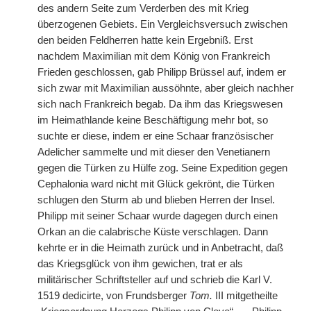
des andern Seite zum Verderben des mit Krieg
überzogenen Gebiets. Ein Vergleichsversuch zwischen
den beiden Feldherren hatte kein Ergebniß. Erst
nachdem Maximilian mit dem König von Frankreich
Frieden geschlossen, gab Philipp Brüssel auf, indem er
sich zwar mit Maximilian aussöhnte, aber gleich nachher
sich nach Frankreich begab. Da ihm das Kriegswesen
im Heimathlande keine Beschäftigung mehr bot, so
suchte er diese, indem er eine Schaar französischer
Adelicher sammelte und mit dieser den Venetianern
gegen die Türken zu Hülfe zog. Seine Expedition gegen
Cephalonia ward nicht mit Glück gekrönt, die Türken
schlugen den Sturm ab und blieben Herren der Insel.
Philipp mit seiner Schaar wurde dagegen durch einen
Orkan an die calabrische Küste verschlagen. Dann
kehrte er in die Heimath zurück und in Anbetracht, daß
das Kriegsglück von ihm gewichen, trat er als
militärischer Schriftsteller auf und schrieb die Karl V.
1519 dedicirte, von Frundsberger
Tom.
III mitgetheilte