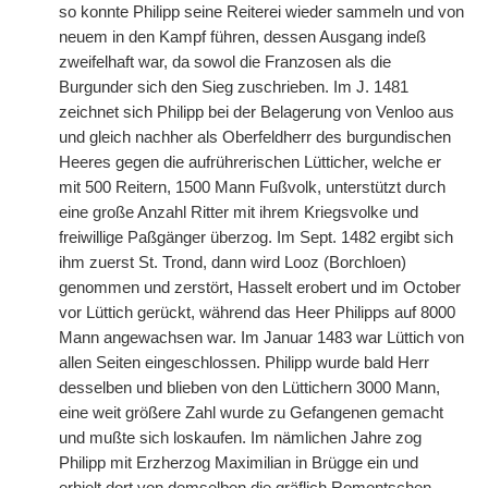
so konnte Philipp seine Reiterei wieder sammeln und von
neuem in den Kampf führen, dessen Ausgang indeß
zweifelhaft war, da sowol die Franzosen als die
Burgunder sich den Sieg zuschrieben. Im J. 1481
zeichnet sich Philipp bei der Belagerung von Venloo aus
und gleich nachher als Oberfeldherr des burgundischen
Heeres gegen die aufrührerischen Lütticher, welche er
mit 500 Reitern, 1500 Mann Fußvolk, unterstützt durch
eine große Anzahl Ritter mit ihrem Kriegsvolke und
freiwillige Paßgänger überzog. Im Sept. 1482 ergibt sich
ihm zuerst St. Trond, dann wird Looz (Borchloen)
genommen und zerstört, Hasselt erobert und im October
vor Lüttich gerückt, während das Heer Philipps auf 8000
Mann angewachsen war. Im Januar 1483 war Lüttich von
allen Seiten eingeschlossen. Philipp wurde bald Herr
desselben und blieben von den Lüttichern 3000 Mann,
eine weit größere Zahl wurde zu Gefangenen gemacht
und mußte sich loskaufen. Im nämlichen Jahre zog
Philipp mit Erzherzog Maximilian in Brügge ein und