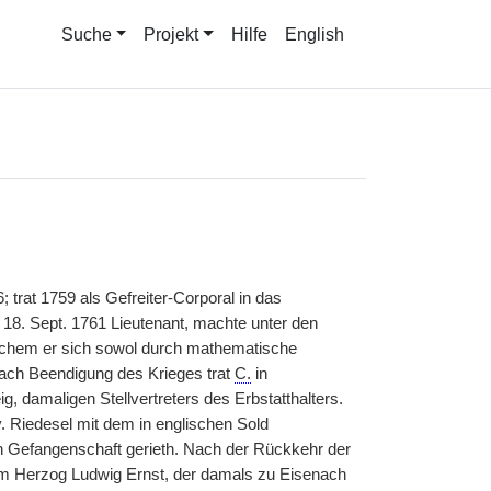
Suche
Projekt
Hilfe
English
; trat 1759 als Gefreiter-Corporal in das
8. Sept. 1761 Lieutenant, machte unter den
elchem er sich sowol durch mathematische
Nach Beendigung des Krieges trat
C.
in
 damaligen Stellvertreters des Erbstatthalters.
. Riedesel mit dem in englischen Sold
 Gefangenschaft gerieth. Nach der Rückkehr der
um Herzog Ludwig Ernst, der damals zu Eisenach