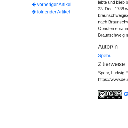
lebte und blieb
vorheriger Artikel
23. Dec. 1788 w
folgender Artikel
braunschweigisc
nach Braunschwe
Obristen ernann
Braunschweig n
Autor/in
Spehr.
Zitierweise
Spehr, Ludwig F
https://www.de