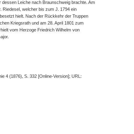
 er dessen Leiche nach Braunschweig brachte. Am
 Riedesel, welcher bis zum J. 1794 ein
besetzt hielt. Nach der Rückkehr der Truppen
chen Kriegsrath und am 28. April 1801 zum
rhielt vom Herzoge Friedrich Wilhelm von
ajor.
ie 4 (1876), S. 332 [Online-Version]; URL: