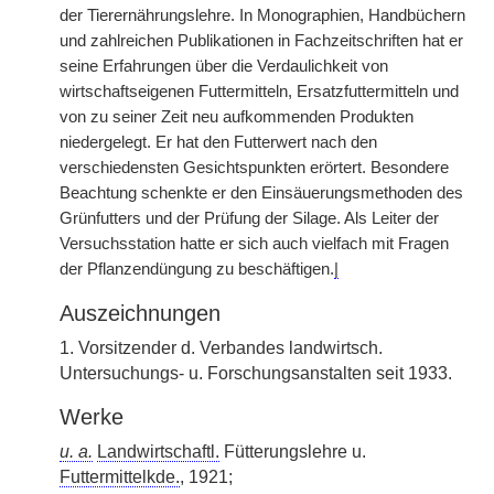
der Tierernährungslehre. In Monographien, Handbüchern
und zahlreichen Publikationen in Fachzeitschriften hat er
seine Erfahrungen über die Verdaulichkeit von
wirtschaftseigenen Futtermitteln, Ersatzfuttermitteln und
von zu seiner Zeit neu aufkommenden Produkten
niedergelegt. Er hat den Futterwert nach den
verschiedensten Gesichtspunkten erörtert. Besondere
Beachtung schenkte er den Einsäuerungsmethoden des
Grünfutters und der Prüfung der Silage. Als Leiter der
Versuchsstation hatte er sich auch vielfach mit Fragen
der Pflanzendüngung zu beschäftigen.
|
Auszeichnungen
1. Vorsitzender d. Verbandes landwirtsch.
Untersuchungs- u. Forschungsanstalten seit 1933.
Werke
u. a.
Landwirtschaftl.
Fütterungslehre u.
Futtermittelkde.
, 1921;