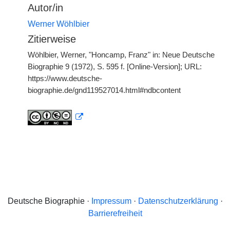
Autor/in
Werner Wöhlbier
Zitierweise
Wöhlbier, Werner, "Honcamp, Franz" in: Neue Deutsche
Biographie 9 (1972), S. 595 f. [Online-Version]; URL:
https://www.deutsche-
biographie.de/gnd119527014.html#ndbcontent
Deutsche Biographie ·
Impressum
·
Datenschutzerklärung
·
Barrierefreiheit