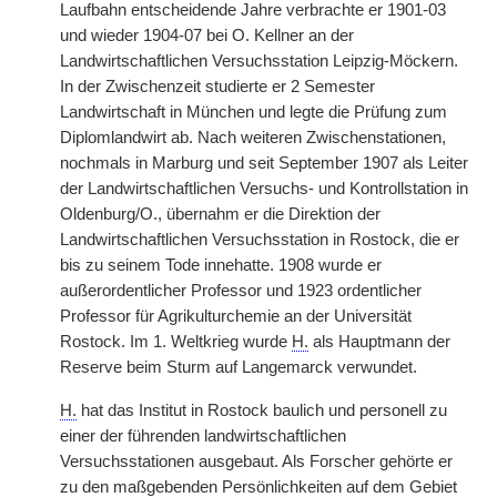
Laufbahn entscheidende Jahre verbrachte er 1901-03
und wieder 1904-07 bei O. Kellner an der
Landwirtschaftlichen Versuchsstation Leipzig-Möckern.
In der Zwischenzeit studierte er 2 Semester
Landwirtschaft in München und legte die Prüfung zum
Diplomlandwirt ab. Nach weiteren Zwischenstationen,
nochmals in Marburg und seit September 1907 als Leiter
der Landwirtschaftlichen Versuchs- und Kontrollstation in
Oldenburg/O., übernahm er die Direktion der
Landwirtschaftlichen Versuchsstation in Rostock, die er
bis zu seinem Tode innehatte. 1908 wurde er
außerordentlicher Professor und 1923 ordentlicher
Professor für Agrikulturchemie an der Universität
Rostock. Im 1. Weltkrieg wurde
H.
als Hauptmann der
Reserve beim Sturm auf Langemarck verwundet.
H.
hat das Institut in Rostock baulich und personell zu
einer der führenden landwirtschaftlichen
Versuchsstationen ausgebaut. Als Forscher gehörte er
zu den maßgebenden Persönlichkeiten auf dem Gebiet