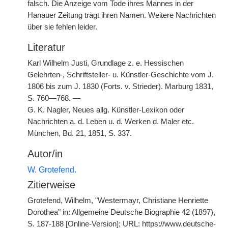
falsch. Die Anzeige vom Tode ihres Mannes in der
Hanauer Zeitung trägt ihren Namen. Weitere Nachrichten
über sie fehlen leider.
Literatur
Karl Wilhelm Justi, Grundlage z. e. Hessischen
Gelehrten-, Schriftsteller- u. Künstler-Geschichte vom J.
1806 bis zum J. 1830 (Forts. v. Strieder). Marburg 1831,
S. 760—768. —
G. K. Nagler, Neues allg. Künstler-Lexikon oder
Nachrichten a. d. Leben u. d. Werken d. Maler etc.
München, Bd. 21, 1851, S. 337.
Autor/in
W. Grotefend.
Zitierweise
Grotefend, Wilhelm, "Westermayr, Christiane Henriette
Dorothea" in: Allgemeine Deutsche Biographie 42 (1897),
S. 187-188 [Online-Version]; URL: https://www.deutsche-