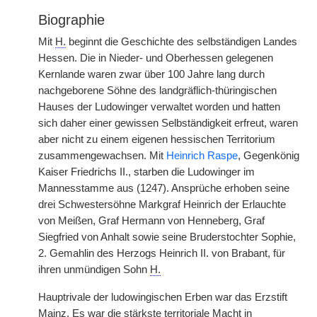
Biographie
Mit
H.
beginnt die Geschichte des selbständigen Landes
Hessen. Die in Nieder- und Oberhessen gelegenen
Kernlande waren zwar über 100 Jahre lang durch
nachgeborene Söhne des landgräflich-thüringischen
Hauses der Ludowinger verwaltet worden und hatten
sich daher einer gewissen Selbständigkeit erfreut, waren
aber nicht zu einem eigenen hessischen Territorium
zusammengewachsen. Mit
Heinrich Raspe
, Gegenkönig
Kaiser Friedrichs II., starben die Ludowinger im
Mannesstamme aus (1247). Ansprüche erhoben seine
drei Schwestersöhne Markgraf Heinrich der Erlauchte
von Meißen, Graf Hermann von Henneberg, Graf
Siegfried von Anhalt sowie seine Bruderstochter Sophie,
2. Gemahlin des Herzogs Heinrich II. von Brabant, für
ihren unmündigen Sohn
H.
Hauptrivale der ludowingischen Erben war das Erzstift
Mainz. Es war die stärkste territoriale Macht in