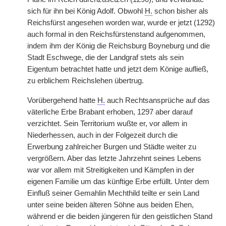
sich für ihn bei König Adolf. Obwohl
H.
schon bisher als
Reichsfürst angesehen worden war, wurde er jetzt (1292)
auch formal in den Reichsfürstenstand aufgenommen,
indem ihm der König die Reichsburg Boyneburg und die
Stadt Eschwege, die der Landgraf stets als sein
Eigentum betrachtet hatte und jetzt dem Könige aufließ,
zu erblichem Reichslehen übertrug.
Vorübergehend hatte
H.
auch Rechtsansprüche auf das
väterliche Erbe Brabant erhoben, 1297 aber darauf
verzichtet. Sein Territorium wußte er, vor allem in
Niederhessen, auch in der Folgezeit durch die
Erwerbung zahlreicher Burgen und Städte weiter zu
vergrößern. Aber das letzte Jahrzehnt seines Lebens
war vor allem mit Streitigkeiten und Kämpfen in der
eigenen Familie um das künftige Erbe erfüllt. Unter dem
Einfluß seiner Gemahlin Mechthild teilte er sein Land
unter seine beiden älteren Söhne aus beiden Ehen,
während er die beiden jüngeren für den geistlichen Stand