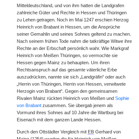
Mitteldeutschland, und von ihm hatten die Landgrafen
zahlreiche Güter und Rechte in Hessen und Thüringen
zu Lehen getragen. Noch im Mai 1247 erschien Herzog
Heinrich von Brabant in Hessen, um die Ansprüche
seiner Gemahlin und seines Sohnes geltend zu machen.
Nach seinem frühen Tode nahm die tatkräftige Witwe ihre
Rechte an der Erbschaft persönlich wahr. Wie Markgraf
Heinrich von Meißen Thüringen, so vermochte sie
Hessen gegen Mainz zu behaupten. Um ihren
Rechtsanspruch auf das gesamte väterliche Erbe
auszudrücken, nannte sie sich „Landgräfin“ oder auch
„Herrin von Thüringen, Herrin von Hessen, verwitwete
Herzogin von Brabant“. Gegen den gemeinsamen
Rivalen Mainz rückten Heinrich von Meißen und
Sophie
von Brabant
zusammen. Sie übergab jenem als
Vormund ihres Sohnes auf 10 Jahre die Wartburg bei
Eisenach mit dem ganzen Lande Hessen.
Durch den Ottstädter Vergleich mit
EB
Gerhard von