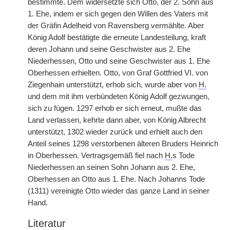
bestimmte. Dem widersetzte sich Otto, der 2. Sohn aus
1. Ehe, indem er sich gegen den Willen des Vaters mit
der Gräfin Adelheid von Ravensberg vermählte. Aber
König Adolf bestätigte die erneute Landesteilung, kraft
deren Johann und seine Geschwister aus 2. Ehe
Niederhessen, Otto und seine Geschwister aus 1. Ehe
Oberhessen erhielten. Otto, von Graf Gottfried VI. von
Ziegenhain unterstützt, erhob sich, wurde aber von
H.
und dem mit ihm verbündeten König Adolf gezwungen,
sich zu fügen. 1297 erhob er sich erneut, mußte das
Land verlassen, kehrte dann aber, von König Albrecht
unterstützt, 1302 wieder zurück und erhielt auch den
Anteil seines 1298 verstorbenen älteren Bruders Heinrich
in Oberhessen. Vertragsgemäß fiel nach
H.
s Tode
Niederhessen an seinen Sohn Johann aus 2. Ehe,
Oberhessen an Otto aus 1. Ehe. Nach Johanns Tode
(1311) vereinigte Otto wieder das ganze Land in seiner
Hand.
Literatur