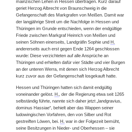
mainzischen Lehen in Hessen übertragen. Kurz darauf
geriet Herzog Albrecht von Braunschweig in die
Gefangenschaft des Markgrafen von Meißen. Damit war
der langjährige Streit um die Nachfolge in Hessen und
Thüringen im Grunde entschieden, wenn
|
der endgültige
Friede zwischen Markgraf Heinrich von Meißen und
seinen Söhnen einerseits, Landgräfin Sophie und
H.
andererseits auch erst gegen Ende 1264 geschlossen
wurde: Diese verzichteten auf alle Ansprüche an
Thüringen und erhielten dafür vier Städte und vier Burgen
an der unteren Werra, mit denen sich Herzog Albrecht
kurz zuvor aus der Gefangenschaft losgekauft hatte.
Hessen und Thüringen hatten sich damit endgültig
voneinander gelöst.
H.
, der die Regierung etwa seit 1265
selbständig führte, nannte sich daher jetzt „landgravius,
dominus Hassiae“, behielt aber das Wappen seiner
ludowingischen Vorfahren, den von Silber und Rot
gestreiften Löwen, bei.
H.
war in der Folgezeit bemüht,
seine Besitzungen in Nieder- und Oberhessen – sie