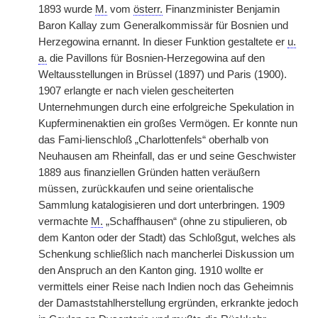
1893 wurde
M.
vom
österr.
Finanzminister Benjamin
Baron Kallay zum Generalkommissär für Bosnien und
Herzegowina ernannt. In dieser Funktion gestaltete er
u.
a.
die Pavillons für Bosnien-Herzegowina auf den
Weltausstellungen in Brüssel (1897) und Paris (1900).
1907 erlangte er nach vielen gescheiterten
Unternehmungen durch eine erfolgreiche Spekulation in
Kupferminenaktien ein großes Vermögen. Er konnte nun
das Fami-lienschloß „Charlottenfels“ oberhalb von
Neuhausen am Rheinfall, das er und seine Geschwister
1889 aus finanziellen Gründen hatten veräußern
müssen, zurückkaufen und seine orientalische
Sammlung katalogisieren und dort unterbringen. 1909
vermachte
M.
„Schaffhausen“ (ohne zu stipulieren, ob
dem Kanton oder der Stadt) das Schloßgut, welches als
Schenkung schließlich nach mancherlei Diskussion um
den Anspruch an den Kanton ging. 1910 wollte er
vermittels einer Reise nach Indien noch das Geheimnis
der Damaststahlherstellung ergründen, erkrankte jedoch