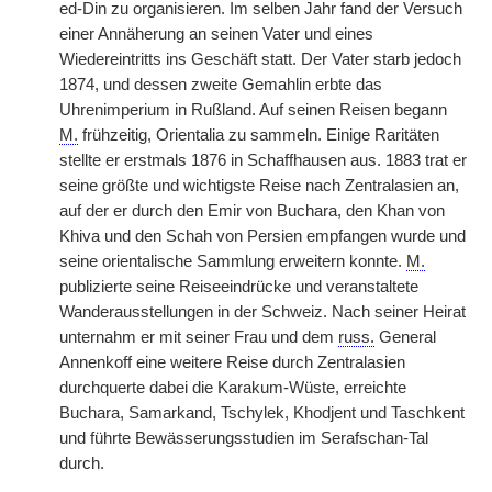
ed-Din zu organisieren. Im selben Jahr fand der Versuch
einer Annäherung an seinen Vater und eines
Wiedereintritts ins Geschäft statt. Der Vater starb jedoch
1874, und dessen zweite Gemahlin erbte das
Uhrenimperium in Rußland. Auf seinen Reisen begann
M.
frühzeitig, Orientalia zu sammeln. Einige Raritäten
stellte er erstmals 1876 in Schaffhausen aus. 1883 trat er
seine größte und wichtigste Reise nach Zentralasien an,
auf der er durch den Emir von Buchara, den Khan von
Khiva und den Schah von Persien empfangen wurde und
seine orientalische Sammlung erweitern konnte.
M.
publizierte seine Reiseeindrücke und veranstaltete
Wanderausstellungen in der Schweiz. Nach seiner Heirat
unternahm er mit seiner Frau und dem
russ.
General
Annenkoff eine weitere Reise durch Zentralasien
durchquerte dabei die Karakum-Wüste, erreichte
Buchara, Samarkand, Tschylek, Khodjent und Taschkent
und führte Bewässerungsstudien im Serafschan-Tal
durch.