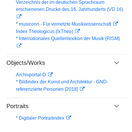
Verzeichnis der im deutschen Sprachraum
erschienenen Drucke des 16. Jahrhunderts (VD 16)
* musiconn - Für vernetzte Musikwissenschaft
Index Theologicus (IxTheo)
* Internationales Quellenlexikon der Musik (RISM)
Objects/Works
Archivportal-D
* Bildindex der Kunst und Architektur - GND-
referenzierte Personen [2018]
Portraits
* Digitaler Portraitindex