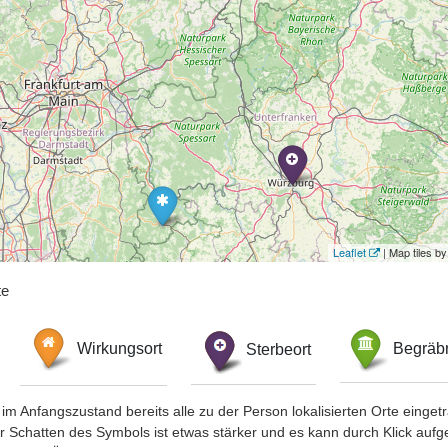
Leaflet
| Map tiles 
te
Wirkungsort
Sterbeort
Begräbn
im Anfangszustand bereits alle zu der Person lokalisierten Orte eing
chatten des Symbols ist etwas stärker und es kann durch Klick aufgefa