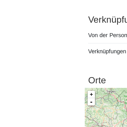
Verknüpf
Von der Perso
Verknüpfungen 
Orte
+
-