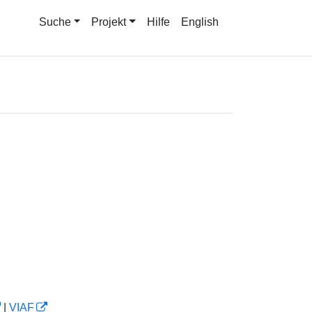
Suche
Projekt
Hilfe
English
|
VIAF