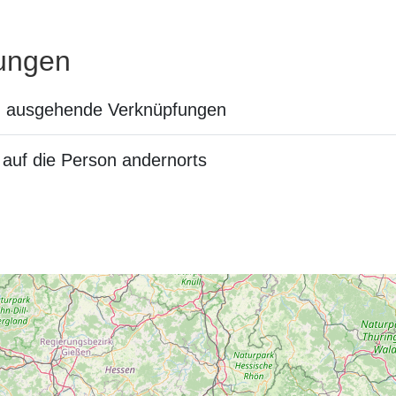
ungen
n ausgehende Verknüpfungen
auf die Person andernorts