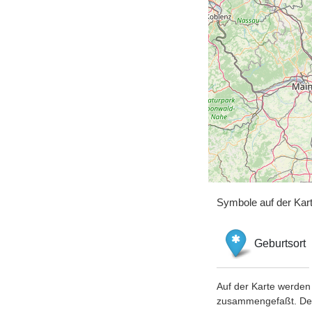
Symbole auf der Kar
Geburtsort
Auf der Karte werden 
zusammengefaßt. Der S