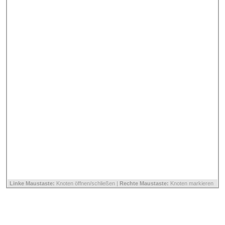
Linke Maustaste:
Knoten öffnen/schließen |
Rechte Maustaste:
Knoten markieren