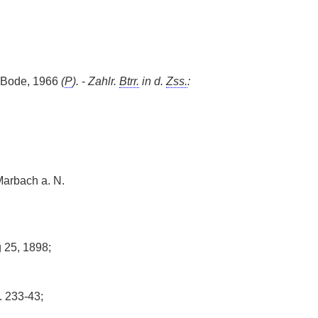
 Bode, 1966
(
P
).
-
Zahlr.
Btrr.
in d.
Zss.
:
Marbach a. N.
25, 1898;
 233-43;