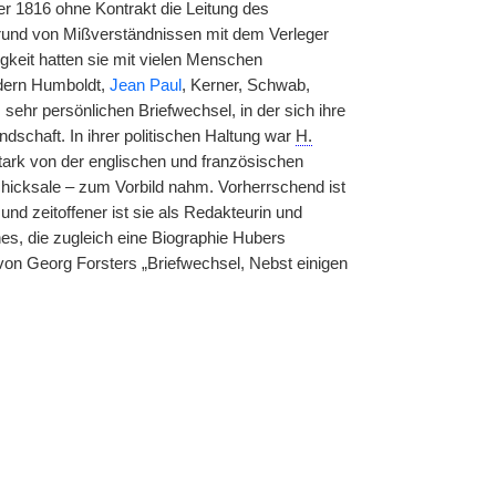
er 1816 ohne Kontrakt die Leitung des
f Grund von Mißverständnissen mit dem Verleger
igkeit hatten sie mit vielen Menschen
dern Humboldt,
Jean Paul
, Kerner, Schwab,
sehr persönlichen Briefwechsel, in der sich ihre
dschaft. In ihrer politischen Haltung war
H.
 stark von der englischen und französischen
schicksale – zum Vorbild nahm. Vorherrschend ist
nd zeitoffener ist sie als Redakteurin und
es, die zugleich eine Biographie Hubers
 von Georg Forsters „Briefwechsel, Nebst einigen