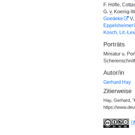
F. Höfle, Cotta
G.
v.
Koenig-Wa
Goedeke
V, 
Eppelsheimer
Kosch, Lit.-Lex
Porträts
Miniatur u. Por
Scherenschnit
Autor/in
Gerhard Hay
Zitierweise
Hay, Gerhard, "
https://www.de