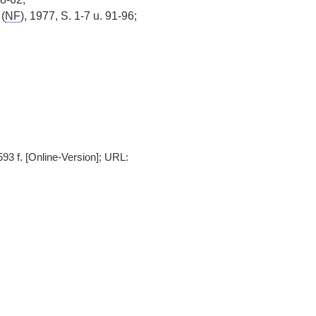
(
NF
), 1977, S. 1-7 u. 91-96;
93 f. [Online-Version]; URL: