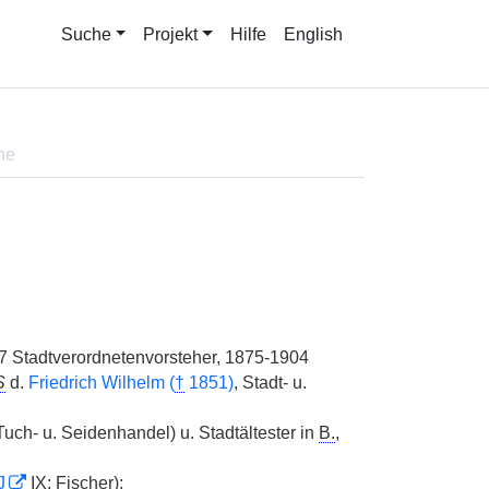
Suche
Projekt
Hilfe
English
ne
07 Stadtverordnetenvorsteher, 1875-1904
S
d.
Friedrich Wilhelm (
†
1851)
, Stadt- u.
uch- u. Seidenhandel) u. Stadtältester in
B.
,
J
IX; Fischer);