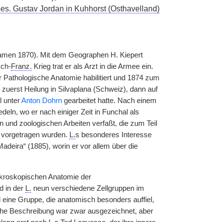
bes. Gustav Jordan in Kuhhorst (Osthavelland)
amen 1870). Mit dem Geographen H. Kiepert
sch-
Franz.
Krieg trat er als Arzt in die Armee ein.
ür Pathologische Anatomie habilitiert und 1874 zum
zuerst Heilung in Silvaplana (Schweiz), dann auf
l unter
Anton Dohrn
gearbeitet hatte. Nach einem
ln, wo er nach einiger Zeit in Funchal als
n und zoologischen Arbeiten verfaßt, die zum Teil
 vorgetragen wurden.
L.
s besonderes Interesse
adeira“ (1885), worin er vor allem über die
mikroskopischen Anatomie der
d in der
L.
neun verschiedene Zellgruppen im
 eine Gruppe, die anatomisch besonders auffiel,
he Beschreibung war zwar ausgezeichnet, aber