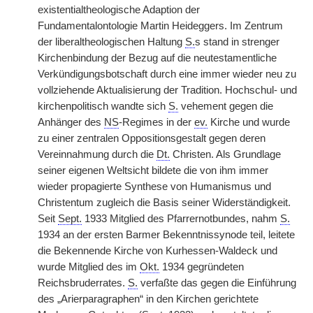
existentialtheologische Adaption der
Fundamentalontologie Martin Heideggers. Im Zentrum
der liberaltheologischen Haltung
S.
s stand in strenger
Kirchenbindung der Bezug auf die neutestamentliche
Verkündigungsbotschaft durch eine immer wieder neu zu
vollziehende Aktualisierung der Tradition. Hochschul- und
kirchenpolitisch wandte sich
S.
vehement gegen die
Anhänger des
NS
-Regimes in der
ev.
Kirche und wurde
zu einer zentralen Oppositionsgestalt gegen deren
Vereinnahmung durch die
Dt.
Christen. Als Grundlage
seiner eigenen Weltsicht bildete die von ihm immer
wieder propagierte Synthese von Humanismus und
Christentum zugleich die Basis seiner Widerständigkeit.
Seit
Sept.
1933 Mitglied des Pfarrernotbundes, nahm
S.
1934 an der ersten Barmer Bekenntnissynode teil, leitete
die Bekennende Kirche von Kurhessen-Waldeck und
wurde Mitglied des im
Okt.
1934 gegründeten
Reichsbruderrates.
S.
verfaßte das gegen die Einführung
des „Arierparagraphen“ in den Kirchen gerichtete