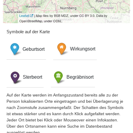
Leaflet
| Map tiles by BSB MDZ, under CC BY 3.0. Data by
OpenStreetMap, under ODbL.
Symbole auf der Karte
Geburtsort
Wirkungsort
Sterbeort
Begräbnisort
Auf der Karte werden im Anfangszustand bereits alle zu der
Person lokalisierten Orte eingetragen und bei Überlagerung je
nach Zoomstufe zusammengefaßt. Der Schatten des Symbols
ist etwas stärker und es kann durch Klick aufgefaltet werden.
Jeder Ort bietet bei Klick oder Mouseover einen Infokasten.
Über den Ortsnamen kann eine Suche im Datenbestand
ausgelöst werden.