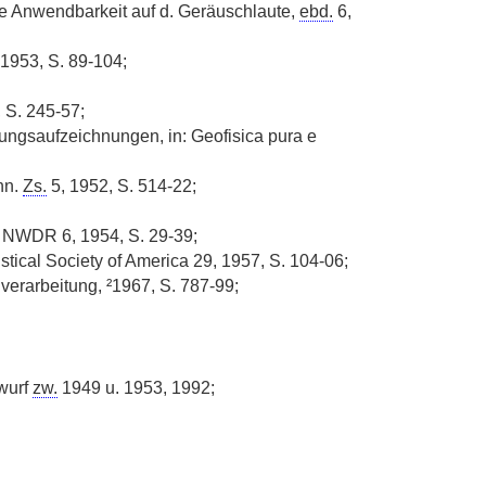
re Anwendbarkeit auf d. Geräuschlaute,
ebd.
6,
 1953, S. 89-104;
 S. 245-57;
gungsaufzeichnungen, in: Geofisica pura e
hn.
Zs.
5, 1952, S. 514-22;
. NWDR 6, 1954, S. 29-39;
stical Society of America 29, 1957, S. 104-06;
verarbeitung, ²1967, S. 787-99;
wurf
zw.
1949 u. 1953, 1992;