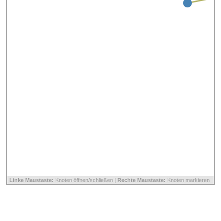
Linke Maustaste:
Knoten öffnen/schließen |
Rechte Maustaste:
Knoten markieren