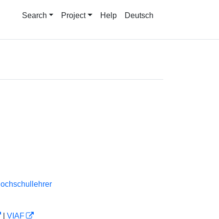
Search
Project
Help
Deutsch
ochschullehrer
|
VIAF