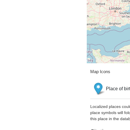
Map Icons
Place of bir
Localized places coul
place symbols will fol
this place in the data