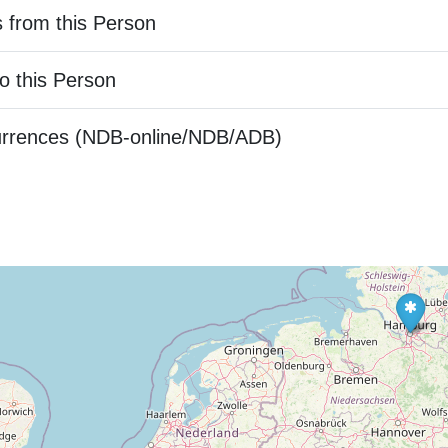
 from this Person
o this Person
urrences (NDB-online/NDB/ADB)