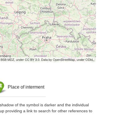
by BSB MDZ, under CC BY 3.0. Data by OpenStreetMap, under ODbL.
Place of interment
shadow of the symbol is darker and the individual
up providing a link to search for other references to