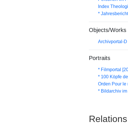
Index Theolog
* Jahresberich
Objects/Works
Archivportal-
Portraits
* Filmportal [2
* 100 Köpfe de
Orden Pour le 
* Bildarchiv i
Relations