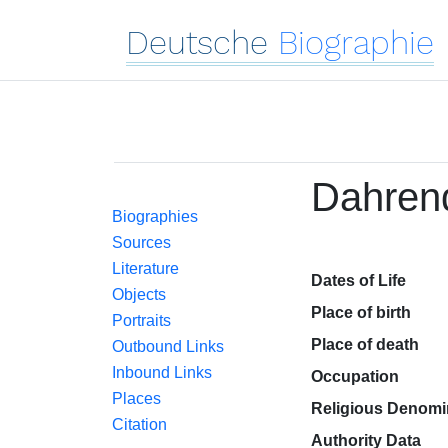
Deutsche
Biographie
Dahrend
Biographies
Sources
Literature
Dates of Life
Objects
Place of birth
Portraits
Place of death
Outbound Links
Inbound Links
Occupation
Places
Religious Denomi
Citation
Authority Data