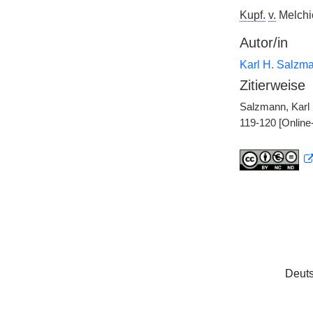
Kupf.
v.
Melchio
Autor/in
Karl H. Salzm
Zitierweise
Salzmann, Karl H
119-120 [Online
Deuts