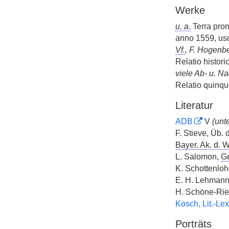
Werke
u. a.
Terra pro
anno 1559, us
Vf.
, F. Hogenbe
Relatio histori
viele Ab- u. N
Relatio quinque
Literatur
ADB
V
(unt
F. Stieve, Üb. 
Bayer. Ak. d. W
L. Salomon,
G
K. Schottenlohe
E. H. Lehmann,
H. Schöne-Rie
Kosch, Lit.-Lex
Porträts