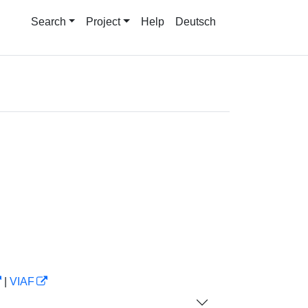
Search
Project
Help
Deutsch
|
VIAF