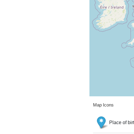
Map Icons
Place of bir