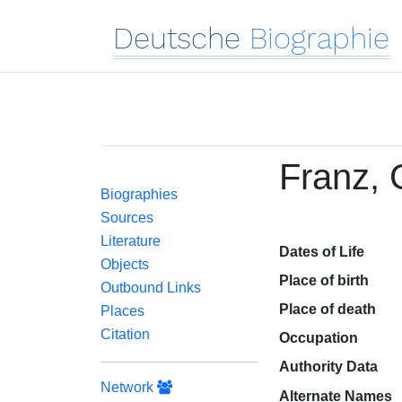
Deutsche
Biographie
Franz, 
Biographies
Sources
Literature
Dates of Life
Objects
Place of birth
Outbound Links
Place of death
Places
Citation
Occupation
Authority Data
Network
Alternate Names