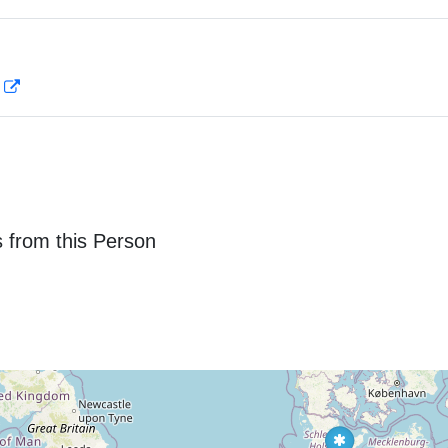
D
 from this Person