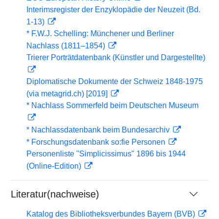
Interimsregister der Enzyklopädie der Neuzeit (Bd.
1-13)
* F.W.J. Schelling: Münchener und Berliner
Nachlass (1811–1854)
Trierer Porträtdatenbank (Künstler und Dargestellte)
Diplomatische Dokumente der Schweiz 1848-1975
(via metagrid.ch) [2019]
* Nachlass Sommerfeld beim Deutschen Museum
* Nachlassdatenbank beim Bundesarchiv
* Forschungsdatenbank so:fie Personen
Personenliste "Simplicissimus" 1896 bis 1944
(Online-Edition)
Literatur(nachweise)
Katalog des Bibliotheksverbundes Bayern (BVB)