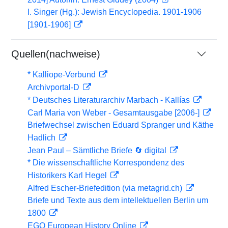
I. Singer (Hg.): Jewish Encyclopedia. 1901-1906
[1901-1906]
Quellen(nachweise)
* Kalliope-Verbund
Archivportal-D
* Deutsches Literaturarchiv Marbach - Kallías
Carl Maria von Weber - Gesamtausgabe [2006-]
Briefwechsel zwischen Eduard Spranger und Käthe
Hadlich
Jean Paul – Sämtliche Briefe 🔄 digital
* Die wissenschaftliche Korrespondenz des
Historikers Karl Hegel
Alfred Escher-Briefedition (via metagrid.ch)
Briefe und Texte aus dem intellektuellen Berlin um
1800
EGO European History Online