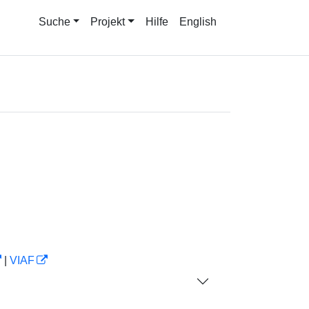
Suche
Projekt
Hilfe
English
|
VIAF