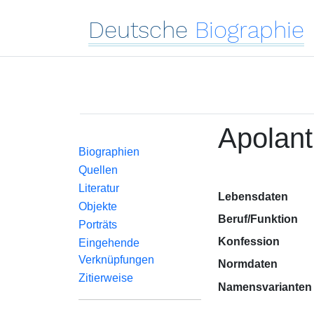
Deutsche
Biographie
Apolant
Biographien
Quellen
Literatur
Lebensdaten
Objekte
Beruf/Funktion
Porträts
Konfession
Eingehende
Verknüpfungen
Normdaten
Zitierweise
Namensvarianten