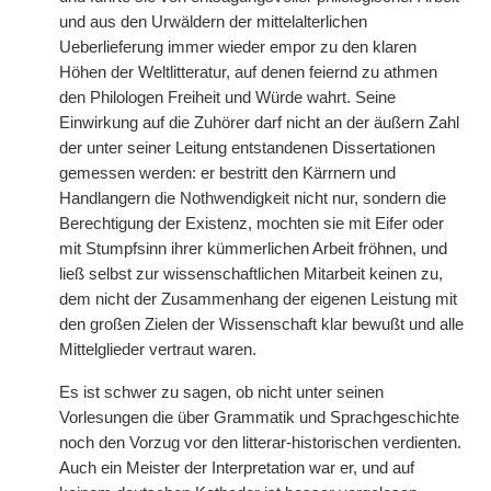
und aus den Urwäldern der mittelalterlichen
Ueberlieferung immer wieder empor zu den klaren
Höhen der Weltlitteratur, auf denen feiernd zu athmen
den Philologen Freiheit und Würde wahrt. Seine
Einwirkung auf die Zuhörer darf nicht an der äußern Zahl
der unter seiner Leitung entstandenen Dissertationen
gemessen werden: er bestritt den Kärrnern und
Handlangern die Nothwendigkeit nicht nur, sondern die
Berechtigung der Existenz, mochten sie mit Eifer oder
mit Stumpfsinn ihrer kümmerlichen Arbeit fröhnen, und
ließ selbst zur wissenschaftlichen Mitarbeit keinen zu,
dem nicht der Zusammenhang der eigenen Leistung mit
den großen Zielen der Wissenschaft klar bewußt und alle
Mittelglieder vertraut waren.
Es ist schwer zu sagen, ob nicht unter seinen
Vorlesungen die über Grammatik und Sprachgeschichte
noch den Vorzug vor den litterar-historischen verdienten.
Auch ein Meister der Interpretation war er, und auf