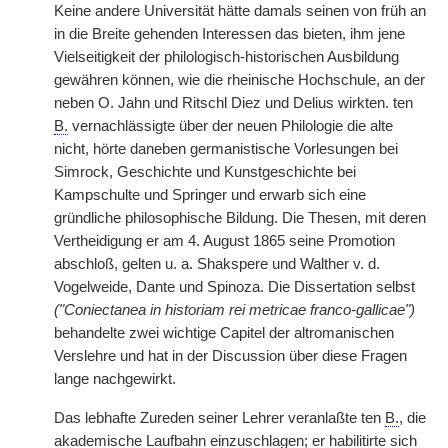
Keine andere Universität hätte damals seinen von früh an
in die Breite gehenden Interessen das bieten, ihm jene
Vielseitigkeit der philologisch-historischen Ausbildung
gewähren können, wie die rheinische Hochschule, an der
neben O. Jahn und Ritschl Diez und Delius wirkten. ten
B.
vernachlässigte über der neuen Philologie die alte
nicht, hörte daneben germanistische Vorlesungen bei
Simrock, Geschichte und Kunstgeschichte bei
Kampschulte und Springer und erwarb sich eine
gründliche philosophische Bildung. Die Thesen, mit deren
Vertheidigung er am 4. August
|
1865 seine Promotion
abschloß, gelten u. a. Shakspere und Walther v. d.
Vogelweide, Dante und Spinoza. Die Dissertation selbst
("Coniectanea in historiam rei metricae franco-gallicae")
behandelte zwei wichtige Capitel der altromanischen
Verslehre und hat in der Discussion über diese Fragen
lange nachgewirkt.
Das lebhafte Zureden seiner Lehrer veranlaßte ten
B.
, die
akademische Laufbahn einzuschlagen; er habilitirte sich