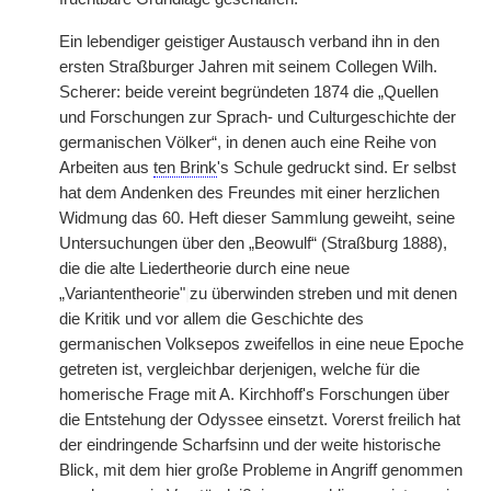
Ein lebendiger geistiger Austausch verband ihn in den
ersten Straßburger Jahren mit seinem Collegen Wilh.
Scherer: beide vereint begründeten 1874 die „Quellen
und Forschungen zur Sprach- und Culturgeschichte der
germanischen Völker“, in denen auch eine Reihe von
Arbeiten aus
ten Brink
's Schule gedruckt sind. Er selbst
hat dem Andenken des Freundes mit einer herzlichen
Widmung das 60. Heft dieser Sammlung geweiht, seine
Untersuchungen über den „Beowulf“ (Straßburg 1888),
die die alte Liedertheorie durch eine neue
„Variantentheorie"
|
zu überwinden streben und mit denen
die Kritik und vor allem die Geschichte des
germanischen Volksepos zweifellos in eine neue Epoche
getreten ist, vergleichbar derjenigen, welche für die
homerische Frage mit A. Kirchhoff's Forschungen über
die Entstehung der Odyssee einsetzt. Vorerst freilich hat
der eindringende Scharfsinn und der weite historische
Blick, mit dem hier große Probleme in Angriff genommen