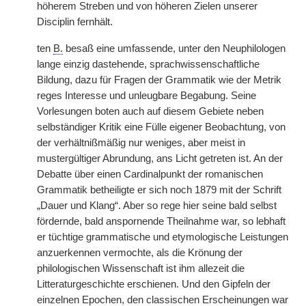
höherem Streben und von höheren Zielen unserer
Disciplin fernhält.
ten
B.
besaß eine umfassende, unter den Neuphilologen
lange einzig dastehende, sprachwissenschaftliche
Bildung, dazu für Fragen der Grammatik wie der Metrik
reges Interesse und unleugbare Begabung. Seine
Vorlesungen boten auch auf diesem Gebiete neben
selbständiger Kritik eine Fülle eigener Beobachtung, von
der verhältnißmäßig nur weniges, aber meist in
mustergültiger Abrundung, ans Licht getreten ist. An der
Debatte über einen Cardinalpunkt der romanischen
Grammatik betheiligte er sich noch 1879 mit der Schrift
„Dauer und Klang“. Aber so rege hier seine bald selbst
fördernde, bald anspornende Theilnahme war, so lebhaft
er tüchtige grammatische und etymologische Leistungen
anzuerkennen vermochte, als die Krönung der
philologischen Wissenschaft ist ihm allezeit die
Litteraturgeschichte erschienen. Und den Gipfeln der
einzelnen Epochen, den classischen Erscheinungen war