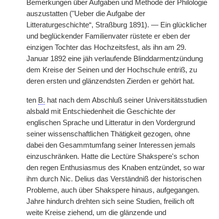
Bemerkungen über Aufgaben und Methode der Philologie
auszustatten ("Ueber die Aufgabe der
Litteraturgeschichte“, Straßburg 1891). — Ein glücklicher
und beglückender Familienvater rüstete er eben der
einzigen Tochter das Hochzeitsfest, als ihn am 29.
Januar 1892 eine jäh verlaufende Blinddarmentzündung
dem Kreise der Seinen und der Hochschule entriß, zu
deren ersten und glänzendsten Zierden er gehört hat.
ten
B.
hat nach dem Abschluß seiner Universitätsstudien
alsbald mit Entschiedenheit die Geschichte der
englischen Sprache und Litteratur in den Vordergrund
seiner wissenschaftlichen Thätigkeit gezogen, ohne
dabei den Gesammtumfang seiner Interessen jemals
einzuschränken. Hatte die Lectüre Shakspere's schon
den regen Enthusiasmus des Knaben entzündet, so war
ihm durch Nic. Delius das Verständniß der historischen
Probleme, auch über Shakspere hinaus, aufgegangen.
Jahre hindurch drehten sich seine Studien, freilich oft
weite Kreise ziehend, um die glänzende und