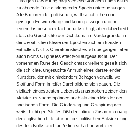
flüssigen Darstellung birgt sich eine von dem Laien kaum
zu ahnende Fülle eindringender Specialuntersuchungen.
Alle Factoren der politischen, wirthschaftlichen und
geistigen Entwickelung sind kundig erwogen und mit
feinem historischem Tact berücksichtigt, aber dabei bleibt
stets die Geschichte der Dichtkunst im Vordergrunde, in
der die sittlichen Ideale der Epochen sich am klarsten
enthüllen. Nichts Charakteristisches ist übergangen, aber
auch nichts Originelles effectvoll aufgebauscht. Der
vornehmen Ruhe des Geschichtsschreibers gesellt sich
die schlichte, ungesuchte Anmuth eines darstellenden
Künstlers, der mit einladendem
|
Behagen verweilt, wo
Stoff und Form in reifer Durchbildung sich gatten. Die
vielfach eingestreuten Uebersetzungsproben zeigen den
Meister im Nachempfinden auch als einen Meister der
poetischen Form. Die Gliederung und Gruppirung des
weitschichtigen Stoffes läßt den intimen Zusammenhang
der englischen Litteratur mit der politischen Entwickelung
des Inselvolks auch äußerlich scharf hervortreten.