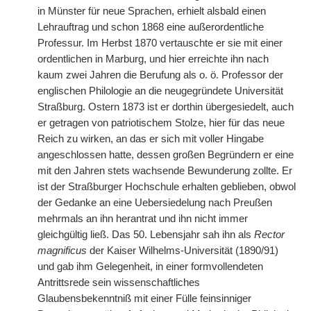
in Münster für neue Sprachen, erhielt alsbald einen
Lehrauftrag und schon 1868 eine außerordentliche
Professur. Im Herbst 1870 vertauschte er sie mit einer
ordentlichen in Marburg, und hier erreichte ihn nach
kaum zwei Jahren die Berufung als o. ö. Professor der
englischen Philologie an die neugegründete Universität
Straßburg. Ostern 1873 ist er dorthin übergesiedelt, auch
er getragen von patriotischem Stolze, hier für das neue
Reich zu wirken, an das er sich mit voller Hingabe
angeschlossen hatte, dessen großen Begründern er eine
mit den Jahren stets wachsende Bewunderung zollte. Er
ist der Straßburger Hochschule erhalten geblieben, obwol
der Gedanke an eine Uebersiedelung nach Preußen
mehrmals an ihn herantrat und ihn nicht immer
gleichgültig ließ. Das 50. Lebensjahr sah ihn als
Rector
magnificus
der Kaiser Wilhelms-Universität (1890/91)
und gab ihm Gelegenheit, in einer formvollendeten
Antrittsrede sein wissenschaftliches
Glaubensbekenntniß mit einer Fülle feinsinniger