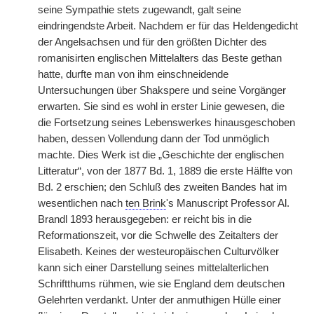
seine Sympathie stets zugewandt, galt seine
eindringendste Arbeit. Nachdem er für das Heldengedicht
der Angelsachsen und für den größten Dichter des
romanisirten englischen Mittelalters das Beste gethan
hatte, durfte man von ihm einschneidende
Untersuchungen über Shakspere und seine Vorgänger
erwarten. Sie sind es wohl in erster Linie gewesen, die
die Fortsetzung seines Lebenswerkes hinausgeschoben
haben, dessen Vollendung dann der Tod unmöglich
machte. Dies Werk ist die „Geschichte der englischen
Litteratur“, von der 1877 Bd. 1, 1889 die erste Hälfte von
Bd. 2 erschien; den Schluß des zweiten Bandes hat im
wesentlichen nach
ten Brink
's Manuscript Professor Al.
Brandl 1893 herausgegeben: er reicht bis in die
Reformationszeit, vor die Schwelle des Zeitalters der
Elisabeth. Keines der westeuropäischen Culturvölker
kann sich einer Darstellung seines mittelalterlichen
Schriftthums rühmen, wie sie England dem deutschen
Gelehrten verdankt. Unter der anmuthigen Hülle einer