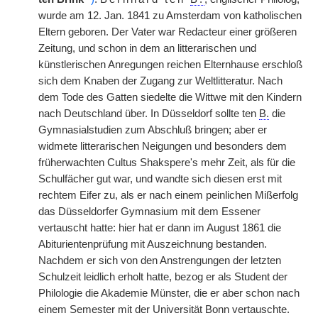
wurde am 12. Jan. 1841 zu Amsterdam von katholischen
Eltern geboren. Der Vater war Redacteur einer größeren
Zeitung, und schon in dem an litterarischen und
künstlerischen Anregungen reichen Elternhause erschloß
sich dem Knaben der Zugang zur Weltlitteratur. Nach
dem Tode des Gatten siedelte die Wittwe mit den Kindern
nach Deutschland über. In Düsseldorf sollte ten
B.
die
Gymnasialstudien zum Abschluß bringen; aber er
widmete litterarischen Neigungen und besonders dem
früherwachten Cultus Shakspere's mehr Zeit, als für die
Schulfächer gut war, und wandte sich diesen erst mit
rechtem Eifer zu, als er nach einem peinlichen Mißerfolg
das Düsseldorfer Gymnasium mit dem Essener
vertauscht hatte: hier hat er dann im August 1861 die
Abiturientenprüfung mit Auszeichnung bestanden.
Nachdem er sich von den Anstrengungen der letzten
Schulzeit leidlich erholt hatte, bezog er als Student der
Philologie die Akademie Münster, die er aber schon nach
einem Semester mit der Universität Bonn vertauschte.