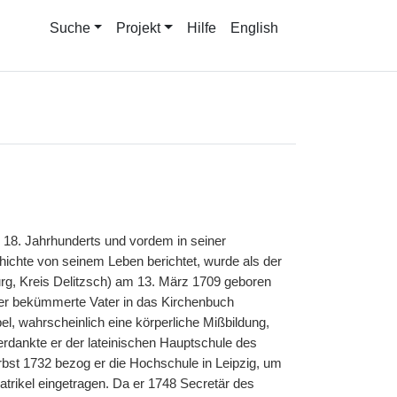
Suche
Projekt
Hilfe
English
s 18. Jahrhunderts und vordem in seiner
hichte von seinem Leben berichtet, wurde als der
rg, Kreis Delitzsch) am 13. März 1709 geboren
 der bekümmerte Vater in das Kirchenbuch
el, wahrscheinlich eine körperliche Mißbildung,
rdankte er der lateinischen Hauptschule des
rbst 1732 bezog er die Hochschule in Leipzig, um
Matrikel eingetragen. Da er 1748 Secretär des