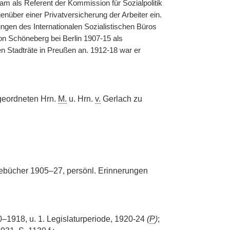
am als Referent der Kommission für Sozialpolitik
enüber einer Privatversicherung der Arbeiter ein.
ngen des Internationalen Sozialistischen Büros
 Schöneberg bei Berlin 1907-15 als
en Stadträte in Preußen an. 1912-18 war er
geordneten Hrn.
M.
u. Hrn.
v.
Gerlach zu
bücher 1905–27, persönl. Erinnerungen
90–1918, u. 1. Legislaturperiode, 1920-24
(
P
)
;