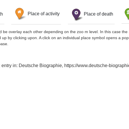
th
Place of activity
Place of death
d be overlay each other depending on the zoo m level. In this case the 
d up by clicking upon. A click on an individual place symbol opens a pop
base.
ex entry in: Deutsche Biographie, https://www.deutsche-biogra