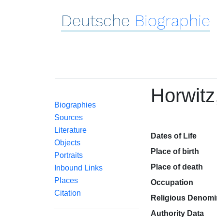
Deutsche
Biographie
Horwitz
Biographies
Sources
Literature
Dates of Life
Objects
Place of birth
Portraits
Place of death
Inbound Links
Places
Occupation
Citation
Religious Denomi
Authority Data