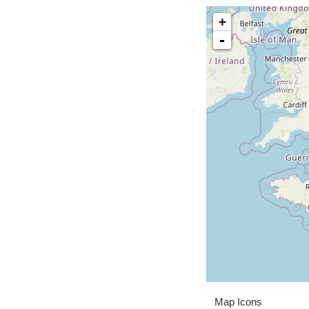
+
-
Map Icons