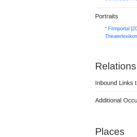
Portraits
* Filmportal [2
Theaterlexikon
Relations
Inbound Links t
Additional Occ
Places