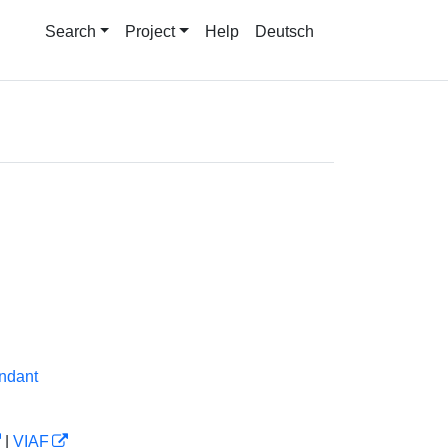
Search
Project
Help
Deutsch
endant
|
VIAF