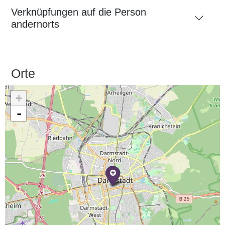
Verknüpfungen auf die Person
andernorts
Orte
+
-