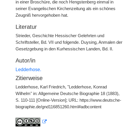
in einer Broschüre, die noch Hengstenberg einmal in
seiner Evangelischen Kirchenzeitung als ein schönes
Zeugniß hervorgehoben hat.
Literatur
Strieder, Geschichte Hessischer Gelehrten und
Schriftsteller, Bd. VII und folgende. Duysing, Anmalen der
Gesetzgebung in den Kurhessischen Landen, Bd. II.
Autor/in
Ledderhose.
Zitierweise
Ledderhose, Karl Friedrich, "Ledderhose, Konrad
Wilhelm" in: Allgemeine Deutsche Biographie 18 (1883),
S. 110-111 [Online-Version]; URL: https://www.deutsche-
biographie.de/gnd116851260.html#adbcontent