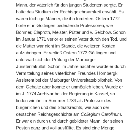
Mann, der väterlich für den jungen Studenten sorgte. Er
hatte das Studium der Rechtsgelehrsamkeit erwählt. Es
waren tüchtige Männer, die ihn förderten. Ostern 1772
hörte er in Göttingen bedeutende Professoren, wie
Böhmer, Claproth, Meister, Pütter und v. Selchow. Schon
im Januar 1771 verlor er seinen Vater durch den Tod, und
die Mutter war nicht im Stande, die weiteren Kosten
aufzubringen. Er verließ Ostern 1773 Göttingen und
unterwarf sich der Prüfung der Marburger
Juristenfakultät. Schon im Jahre nachher wurde er durch
Vermittelung seines väterlichen Freundes Hombergk
Assistent bei der Marburger Universitätsbibliothek. Von
dem Gehalte aber konnte er unmöglich leben. Wurde er
im J. 1774 Archivar bei der Regierung in Kassel, so
finden wir ihn im Sommer 1784 als Professor des
bürgerlichen und des Staatsrechts, wie auch der
deutschen Reichsgeschichte am
Collegium Carolinum.
Er war ein durch und durch gebildeter Mann, der seinen
Posten ganz und voll ausfüllte. Es sind eine Menge