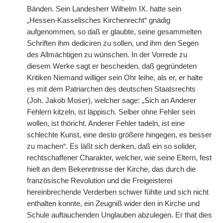
Bänden. Sein Landesherr Wilhelm IX. hatte sein
„Hessen-Kasselisches Kirchenrecht“ gnädig
aufgenommen, so daß er glaubte, seine gesammelten
Schriften ihm dediciren zu sollen, und ihm den Segen
des Allmächtigen zu wünschen. In der Vorrede zu
diesem Werke sagt er bescheiden, daß gegründeten
Kritiken Niemand williger sein Ohr leihe, als er, er halte
es mit dem Patriarchen des deutschen Staatsrechts
(Joh. Jakob Moser), welcher sage: „Sich an Anderer
Fehlern kitzeln, ist läppisch. Selber ohne Fehler sein
wollen, ist thöricht. Anderer Fehler tadeln, ist eine
schlechte Kunst, eine desto größere hingegen, es besser
zu machen“. Es läßt sich denken, daß ein so solider,
rechtschaffener Charakter, welcher, wie seine Eltern, fest
hielt an dem Bekenntnisse der Kirche, das durch die
französische Revolution und die Freigeisterei
hereinbrechende Verderben schwer fühlte und sich nicht
enthalten konnte, ein Zeugniß wider den in Kirche und
Schule auftauchenden Unglauben abzulegen. Er that dies