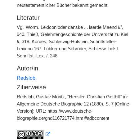
neutestamentlicher Bücher bekannt gemacht.
Literatur
Vgl. Worm. Lexicon oder danske ... laerde Maend
III
,
940. Thieß, Gelehrtengeschichte der Universität zu Kiel
II
, 318. Kordes, Schleswig-Holstein. Schriftsteller-
Lexicon 167. Lübker und Schröder, Schlesw.-holst.
Schriftst.-Lex.
I
, 248.
Autor/in
Redslob.
Zitierweise
Redslob, Gustav Moritz, "Hensler, Christian Gotthilf" in:
Allgemeine Deutsche Biographie 12 (1880), S. 7 [Online-
Version]; URL: https://www.deutsche-
biographie.de/gnd116721774.html#adbcontent