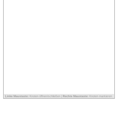
Linke Maustaste:
Knoten öffnen/schließen |
Rechte Maustaste:
Knoten markieren