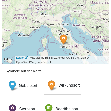
Leaflet
| Map tiles by BSB MDZ, under CC BY 3.0. Data by
OpenStreetMap, under ODbL.
Symbole auf der Karte
Geburtsort
Wirkungsort
Sterbeort
Begräbnisort