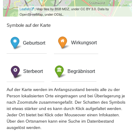
Leaflet
| Map tiles by BSB MDZ, under CC BY 3.0. Data by
OpenStreetMap, under ODbL.
Symbole auf der Karte
Geburtsort
Wirkungsort
Sterbeort
Begräbnisort
Auf der Karte werden im Anfangszustand bereits alle zu der
Person lokalisierten Orte eingetragen und bei Überlagerung je
nach Zoomstufe zusammengefaßt. Der Schatten des Symbols
ist etwas stärker und es kann durch Klick aufgefaltet werden.
Jeder Ort bietet bei Klick oder Mouseover einen Infokasten.
Über den Ortsnamen kann eine Suche im Datenbestand
ausgelöst werden.