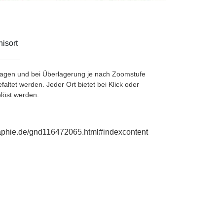
isort
etragen und bei Überlagerung je nach Zoomstufe
ltet werden. Jeder Ort bietet bei Klick oder
löst werden.
raphie.de/gnd116472065.html#indexcontent