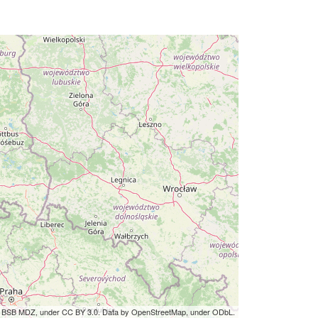
by BSB MDZ, under CC BY 3.0. Data by OpenStreetMap, under ODbL.