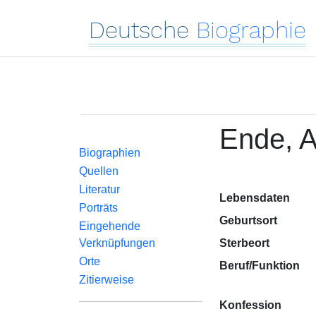
Deutsche
Biographie
Ende, A
Biographien
Quellen
Literatur
Lebensdaten
Porträts
Geburtsort
Eingehende
Verknüpfungen
Sterbeort
Orte
Beruf/Funktion
Zitierweise
Konfession