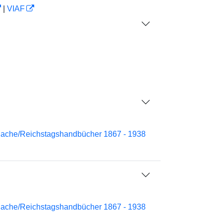
|
VIAF
nache/Reichstagshandbücher 1867 - 1938
nache/Reichstagshandbücher 1867 - 1938