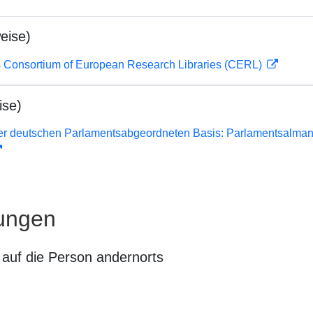
eise)
 Consortium of European Research Libraries (CERL)
ise)
er deutschen Parlamentsabgeordneten Basis: Parlamentsalma
ungen
auf die Person andernorts