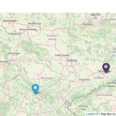
Leaflet
| Map tiles 