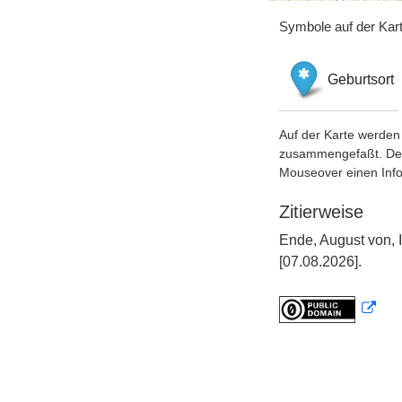
Symbole auf der Kar
Geburtsort
Auf der Karte werden 
zusammengefaßt. Der S
Mouseover einen Inf
Zitierweise
Ende, August von, 
[07.08.2026].