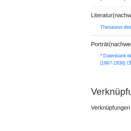
Literatur(nachw
Thesaurus des
Porträt(nachwe
* Datenbank d
[1867-1938]
Verknüpf
Verknüpfungen 