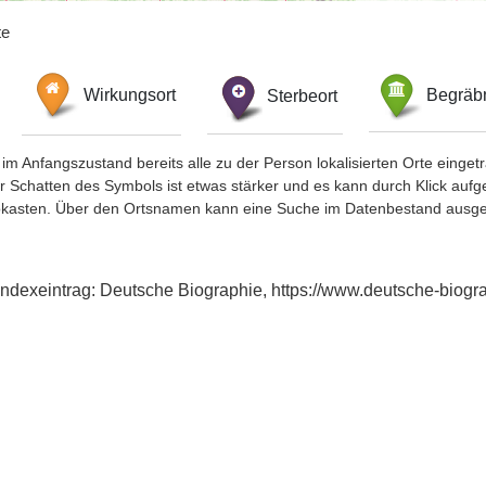
te
Wirkungsort
Sterbeort
Begräbn
im Anfangszustand bereits alle zu der Person lokalisierten Orte eing
chatten des Symbols ist etwas stärker und es kann durch Klick aufgefa
okasten. Über den Ortsnamen kann eine Suche im Datenbestand ausge
Indexeintrag: Deutsche Biographie, https://www.deutsche-biog