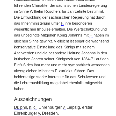
führenden Charakter der sächsischen Landesregierung
im Sinne Wilhelm Roschers für Jahrzehnte bestimmt.
Die Entwicklung der sächsischen Regierung hat durch
das Innenministerium unter
F.
ihre besonderen
wesentlichen Impulse erhalten. Die Wertschätzung und
das unbedingte Mitgehen König Johanns mit
F.
haben im
gleichen Sinne gewirkt. Vielleicht ist sogar die wachsend
konservative Einstellung des Königs mit seinem
Älterwerden und die besondere Haltung Johanns in den
kritischen Jahren seiner Königszeit von 1864-71 auf den
Einfluß des ihm mehr und mehr sympathisch werdenden
altersgleichen Ministers
F.
zurückzuführen. Das
beiderseitige starke Interesse für das Schulwesen und
die Lehrerausbildung mag dabei ebenfalls mitgewirkt
haben.
Auszeichnungen
Dr. phil.
h. c.
, Ehrenbürger
v.
Leipzig, erster
Ehrenbürger
v.
Dresden.