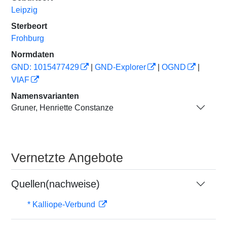
Leipzig
Sterbeort
Frohburg
Normdaten
GND: 1015477429
|
GND-Explorer
|
OGND
|
VIAF
Namensvarianten
Gruner, Henriette Constanze
Vernetzte Angebote
Quellen(nachweise)
* Kalliope-Verbund