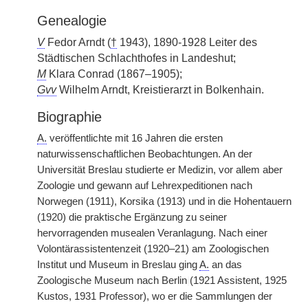
Genealogie
V
Fedor Arndt (
†
1943), 1890-1928 Leiter des
Städtischen Schlachthofes in Landeshut;
M
Klara Conrad (1867–1905);
Gvv
Wilhelm Arndt, Kreistierarzt in Bolkenhain.
Biographie
A.
veröffentlichte mit 16 Jahren die ersten
naturwissenschaftlichen Beobachtungen. An der
Universität Breslau studierte er Medizin, vor allem aber
Zoologie und gewann auf Lehrexpeditionen nach
Norwegen (1911), Korsika (1913) und in die Hohentauern
(1920) die praktische Ergänzung zu seiner
hervorragenden musealen Veranlagung. Nach einer
Volontärassistentenzeit (1920–21) am Zoologischen
Institut und Museum in Breslau ging
A.
an das
Zoologische Museum nach Berlin
|
(1921 Assistent, 1925
Kustos, 1931 Professor), wo er die Sammlungen der