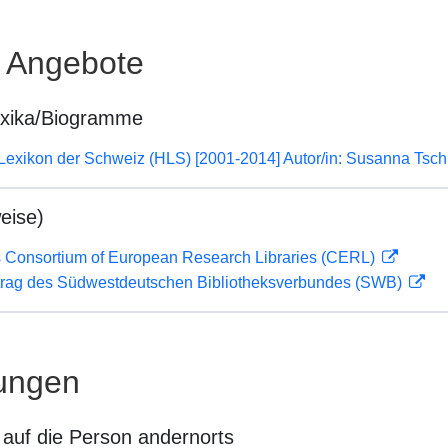
e Angebote
exika/Biogramme
 Lexikon der Schweiz (HLS) [2001-2014] Autor/in: Susanna Tsch
eise)
 Consortium of European Research Libraries (CERL)
rag des Südwestdeutschen Bibliotheksverbundes (SWB)
ungen
auf die Person andernorts