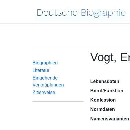
Deutsche
Biographie
Vogt, E
Biographien
Literatur
Eingehende
Lebensdaten
Verknüpfungen
Beruf/Funktion
Zitierweise
Konfession
Normdaten
Namensvarianten