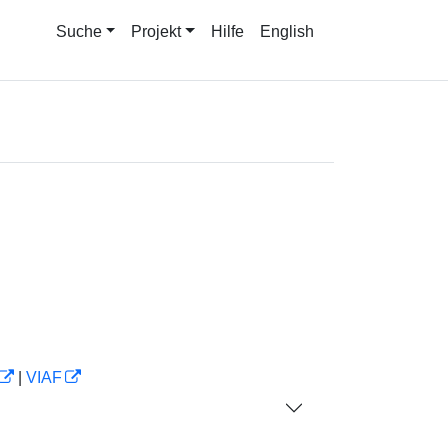
Suche
Projekt
Hilfe
English
|
VIAF