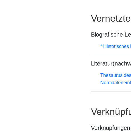
Vernetzt
Biografische L
* Historisches
Literatur(nachw
Thesaurus des
Normdateneint
Verknüpf
Verknüpfungen 