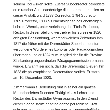
seinem Tod wirken sollte. Zuerst Subconrector bekleidete
er in rascher Auseinanderfolge die unteren Lehrstellen an
dieser Anstalt, ward 1783 Conrector, 1784 Subrector,
1789 Prorector, 1803 als Nachfolger seines ehemaligen
Lehrers Wenck, unter Verleihung des Titels Professor,
Rector. In dieser Stellung verblieb er bis zu seiner 1826
erfolgten Pensionirung, während welchen Zeitraums ihm
1817 die früher mit der Darmstädter Superintendentur
verbundene Würde eines Ephorus oder Pädagogiarchen
übertragen und er 1824 zum Mitglied der für die Provinz
Starkenburg angeordneten Pädagogcommission ernannt
wurde. Erwähnt sei noch, daß die Universität Gießen ihm
1823 die philosophische Doctorwürde verlieh. Er starb
am 10. December 1829.
Zimmermann's Bedeutung ruht in seiner ein ganzes
Menschenleben füllenden Thätigkeit als Lehrer und
Rector des Darmstädter Gymnasiums. In den Dienst
dieser Sache stellte er seine ganze persönliche Kraft,
sein ganzes Leben und seine ganze wissenschaftliche