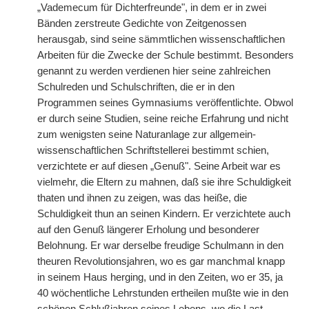
„Vademecum für Dichterfreunde", in dem er in zwei
Bänden zerstreute Gedichte von Zeitgenossen
herausgab, sind seine sämmtlichen wissenschaftlichen
Arbeiten für die Zwecke der Schule bestimmt. Besonders
genannt zu werden verdienen hier seine zahlreichen
Schulreden und Schulschriften, die er in den
Programmen seines Gymnasiums veröffentlichte. Obwol
er durch seine Studien, seine reiche Erfahrung und nicht
zum wenigsten seine Naturanlage zur allgemein-
wissenschaftlichen Schriftstellerei bestimmt schien,
verzichtete er auf diesen „Genuß". Seine Arbeit war es
vielmehr, die Eltern zu mahnen, daß sie ihre Schuldigkeit
thaten und ihnen zu zeigen, was das heiße, die
Schuldigkeit thun an seinen Kindern. Er verzichtete auch
auf den Genuß längerer Erholung und besonderer
Belohnung. Er war derselbe freudige Schulmann in den
theuren Revolutionsjahren, wo es gar manchmal knapp
in seinem Haus herging, und in den Zeiten, wo er 35, ja
40 wöchentliche Lehrstunden ertheilen mußte wie in den