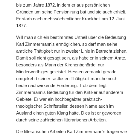
bis zum Jahre 1872, in dem er aus persönlichen
Gründen um seine Pensionirung bat und sie auch erhielt.
Er starb nach mehrwöchentlicher Krankheit am 12. Juni
1877.
Will man sich ein bestimmtes Urtheil über die Bedeutung
Karl Zimmermann's ermöglichen, so darf man seine
amtliche Thätigkeit nur in zweiter Linie in Betracht ziehen.
Damit soll nicht gesagt sein, als habe er in seinem Amte,
besonders als Mann der Kirchenbehörde, nur
Minderwerthiges geleistet. Hessen verdankt gerade
umgekehrt seiner rastlosen Thätigkeit manche noch
heute nachwirkende Förderung. Trotzdem liegt
Zimmermann's Bedeutung für den Kritiker auf anderem
Gebiete. Er war ein hochbegabter praktisch-
theologischer Schriftsteller, dessen Name auch im
Ausland einen guten Klang hatte. Dies ist er geworden
durch seine zahlreichen litterarischen Arbeiten.
Die litterarischen Arbeiten Karl Zimmermann's tragen wie