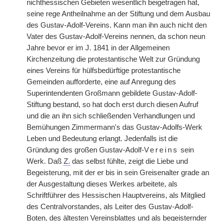
nichthessischen Gebieten wesentlich beigetragen hat,
seine rege Antheilnahme an der Stiftung und dem Ausbau
des Gustav-Adolf-Vereins. Kann man ihn auch nicht den
Vater des Gustav-Adolf-Vereins nennen, da schon neun
Jahre bevor er im J. 1841 in der Allgemeinen
Kirchenzeitung die protestantische Welt zur Gründung
eines Vereins für hülfsbedürftige protestantische
Gemeinden aufforderte, eine auf Anregung des
Superintendenten Großmann gebildete Gustav-Adolf-
Stiftung bestand, so hat doch erst durch diesen Aufruf
und die an ihn sich schließenden Verhandlungen und
Bemühungen Zimmermann's das Gustav-Adolfs-Werk
Leben und Bedeutung erlangt. Jedenfalls ist die
Gründung des großen Gustav-Adolf-
Vereins
sein
Werk. Daß
Z.
das selbst fühlte, zeigt die Liebe und
Begeisterung, mit der er bis in sein Greisenalter grade an
der Ausgestaltung dieses Werkes arbeitete, als
Schriftführer des Hessischen Hauptvereins, als Mitglied
des Centralvorstandes, als Leiter des Gustav-Adolf-
Boten, des ältesten Vereinsblattes und als begeisternder