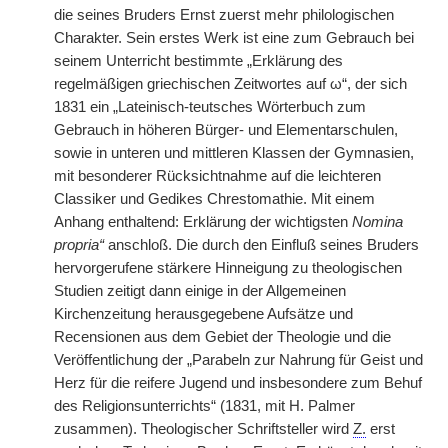
die seines Bruders Ernst zuerst mehr philologischen
Charakter. Sein erstes Werk ist eine zum Gebrauch bei
seinem Unterricht bestimmte „Erklärung des
regelmäßigen griechischen Zeitwortes auf ω“, der sich
1831 ein „Lateinisch-teutsches Wörterbuch zum
Gebrauch in höheren Bürger- und Elementarschulen,
sowie in unteren und mittleren Klassen der Gymnasien,
mit besonderer Rücksichtnahme auf die leichteren
Classiker und Gedikes Chrestomathie. Mit einem
Anhang enthaltend: Erklärung der wichtigsten
Nomina
propria“
anschloß. Die durch den Einfluß seines Bruders
hervorgerufene stärkere Hinneigung zu theologischen
Studien zeitigt dann einige in der Allgemeinen
Kirchenzeitung herausgegebene Aufsätze und
Recensionen aus dem Gebiet der Theologie und die
Veröffentlichung der „Parabeln zur Nahrung für Geist und
Herz für die reifere Jugend und insbesondere zum Behuf
des Religionsunterrichts“ (1831, mit H. Palmer
zusammen). Theologischer Schriftsteller wird
Z.
erst