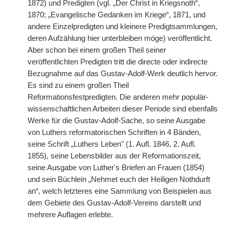
1872) und Predigten (vgl. „Der Christ in Kriegsnoth“,
1870; „Evangelische Gedanken im Kriege“, 1871, und
andere Einzelpredigten und kleinere Predigtsammlungen,
deren Aufzählung hier unterbleiben möge) veröffentlicht.
Aber schon bei einem großen Theil seiner
veröffentlichten Predigten tritt die directe oder indirecte
Bezugnahme auf das Gustav-Adolf-Werk deutlich hervor.
Es sind zu einem großen Theil
Reformationsfestpredigten. Die anderen mehr populär-
wissenschaftlichen Arbeiten dieser Periode sind ebenfalls
Werke für die Gustav-Adolf-Sache, so seine Ausgabe
von Luthers reformatorischen Schriften in 4 Bänden,
seine Schrift „Luthers Leben"
|
(1. Aufl. 1846, 2. Aufl.
1855), seine Lebensbilder aus der Reformationszeit,
seine Ausgabe von Luther's Briefen an Frauen (1854)
und sein Büchlein „Nehmet euch der Heiligen Nothdurft
an“, welch letzteres eine Sammlung von Beispielen aus
dem Gebiete des Gustav-Adolf-Vereins darstellt und
mehrere Auflagen erlebte.