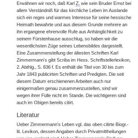
Erwähnen wir noch, daß Karl
Z.
wie sein Bruder Ernst bei
allem Verständniß für das kirchliche Leben im Auslande
sich ein reges und warmes Interesse für seine hessische
Heimath bewahrte und aus diesem Grunde mehrere an
ihn ergangene ehrenvolle Rufe aus Anhänglichkeit zu
seinem Fürstenhause ausschlug, so haben wir die
wesentlichsten Züge seines Lebensbildes dargestellt.
Eine Zusammenstellung der ältesten Schriften Karl
Zimmermann's gibt Scriba im Hess. Schriftstellerlexikon,
2. Abthlg., S. 836 f. Es enthält die Titel von 30 bis zum
Jahr 1843 publicirten Schriften und Predigten. Die seit
diesem Datum erschienenen Arbeiten auch nur
einigermaßen genau zusammenzustellen, sind wir
wegen ihrer Fülle nicht im Stande. Die wichtigeren sind
auch im Obigen bereits citirt.
Literatur
Ueber Zimmermann's Leben vgl. das oben citirte Biogr.-
lit. Lexikon, dessen Angaben durch Privatmittheilungen