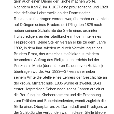
gern auch einen Diener der Kirche machen wollte.
Nachdem Karl
Z.
im J. 1827 eine provisorische und 1828
eine definitive Lehrerstelle an der Darmstädter
Realschule übertragen worden war, übernahm er nämlich
auf Drängen seines Bruders seit Pfingsten 1829 noch
neben seinem Schulamte die Stelle eines ordinirten
Hülfspredigers an der Stadtkirche mit dem Titel eines
Freipredigers. Beide Stellen versah er bis zu dem Jahre
1832, in dem ihm, wiederum durch Vermittlung seines
Bruders Ernst, das Amt eines Hofdiakonus mit dem
besonderen Auftrag des Religionsunterrichts bei der
Prinzessin Marie (der späteren Kaiserin von Rußland)
übertragen wurde. Von 1833—37 versah er neben
seinem Amte die Stelle eines Lehrers der Geschichte an
der großh. Militärschule. 1835 wurde er zweiter, 1841
erster Hofprediger. Schon nach sechs Jahren erhielt er
die Berufung ins Kirchenregiment und die Ernennung
zum Prälaten und Superintendenten, womit zugleich die
Stelle eines Oberpfarrers zu Darmstadt und Predigers an
der Schloßkirche verbunden war. In dieser Stelle blieb er