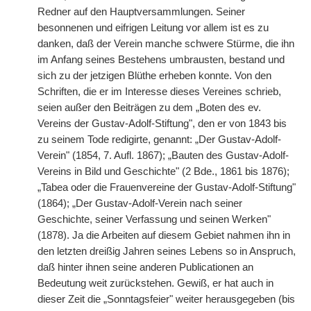
Redner auf den Hauptversammlungen. Seiner
besonnenen und eifrigen Leitung vor allem ist es zu
danken, daß der Verein manche schwere Stürme, die ihn
im Anfang seines Bestehens umbrausten, bestand und
sich zu der jetzigen Blüthe erheben konnte. Von den
Schriften, die er im Interesse dieses Vereines schrieb,
seien außer den Beiträgen zu dem „Boten des ev.
Vereins der Gustav-Adolf-Stiftung", den er von 1843 bis
zu seinem Tode redigirte, genannt: „Der Gustav-Adolf-
Verein" (1854, 7. Aufl. 1867); „Bauten des Gustav-Adolf-
Vereins in Bild und Geschichte" (2 Bde., 1861 bis 1876);
„Tabea oder die Frauenvereine der Gustav-Adolf-Stiftung"
(1864); „Der Gustav-Adolf-Verein nach seiner
Geschichte, seiner Verfassung und seinen Werken"
(1878). Ja die Arbeiten auf diesem Gebiet nahmen ihn in
den letzten dreißig Jahren seines Lebens so in Anspruch,
daß hinter ihnen seine anderen Publicationen an
Bedeutung weit zurückstehen. Gewiß, er hat auch in
dieser Zeit die „Sonntagsfeier" weiter herausgegeben (bis