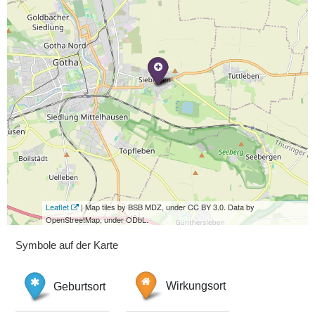
Leaflet
| Map tiles by BSB MDZ, under CC BY 3.0. Data by
OpenStreetMap, under ODbL.
Symbole auf der Karte
Geburtsort
Wirkungsort