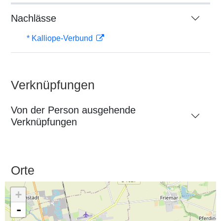
Nachlässe
* Kalliope-Verbund
Verknüpfungen
Von der Person ausgehende
Verknüpfungen
Orte
+
-